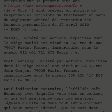
effectués sur le présent site web
«
https://www.cravanparis.com/fr
»
(le « Site ») sont opérés, en qualité de
responsables conjoints de traitement au sens
du Règlement Général de Protection des
Données personnelles du 27 avril 2016
(« RGPD »), par :
CRAVAN, Société par Actions Simplifiée dont
le siège social est situé au 142 rue du Bac,
75007 Paris, France, immatriculée sous le
numéro 912 601 721 RCS Paris ; et
Moët Hennessy, Société par Actions Simplifiée
dont le siège social est situé au 24-32 rue
Jean Goujon, 75008 Paris, France,
immatriculée sous le numéro 338 228 414 RCS
Paris (« MH »)
Sauf indication contraire, l’affiliée Moët
Hennessy avec laquelle vous êtes en contact
ou qui est mentionnée dans les mentions
légales du Site ou dans tout autre document
qui vous serait adressé, que ce soit dans