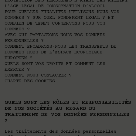
PROTECTION DES PERSONNES N’AYANT PAS ATTEINT
L’AGE LEGAL DE CONSOMMATION D’ALCOOL
POUR QUELLES FINALITES UTILISONS NOUS VOS
DONNEES ? SUR QUEL FONDEMENT LEGAL ? ET
COMBIEN DE TEMPS CONSERVONS NOUS VOS
DONNEES ?
AVEC QUI PARTAGEONS NOUS VOS DONNEES
PERSONNELLES ?
COMMENT ENCADRONS-NOUS LES TRANSFERTS DE
DONNEES HORS DE L’ESPACE ECONOMIQUE
EUROPEEN ?
QUELS SONT VOS DROITS ET COMMENT LES
EXERCER ?
COMMENT NOUS CONTACTER ?
CHARTE DES COOKIES
QUELS SONT LES RÔLES ET RESPONSABILITÉS
DE NOS SOCIÉTÉS AU REGARD DU
TRAITEMENT DE VOS DONNÉES PERSONNELLES
?
Les traitements des données personnelles