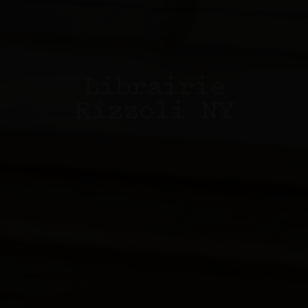
Librairie
Rizzoli NY