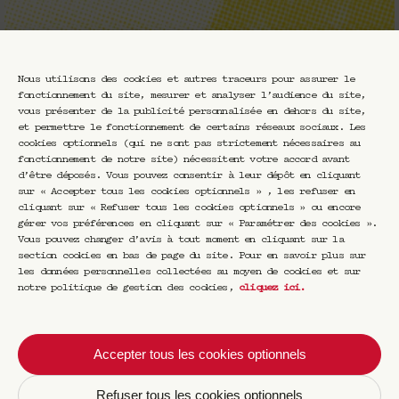
Nous utilisons des cookies et autres traceurs pour assurer le
fonctionnement du site, mesurer et analyser l’audience du site,
vous présenter de la publicité personnalisée en dehors du site,
et permettre le fonctionnement de certains réseaux sociaux. Les
cookies optionnels (qui ne sont pas strictement nécessaires au
fonctionnement de notre site) nécessitent votre accord avant
d’être déposés. Vous pouvez consentir à leur dépôt en cliquant
sur « Accepter tous les cookies optionnels » , les refuser en
cliquant sur « Refuser tous les cookies optionnels » ou encore
gérer vos préférences en cliquant sur « Paramétrer des cookies ».
Vous pouvez changer d’avis à tout moment en cliquant sur la
section cookies en bas de page du site. Pour en savoir plus sur
les données personnelles collectées au moyen de cookies et sur
notre politique de gestion des cookies,
cliquez ici
.
Accepter tous les cookies optionnels
Refuser tous les cookies optionnels