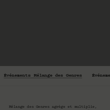
Événements Mélange des Genres
Événem
Mélange des Genres agrège et multiplie,