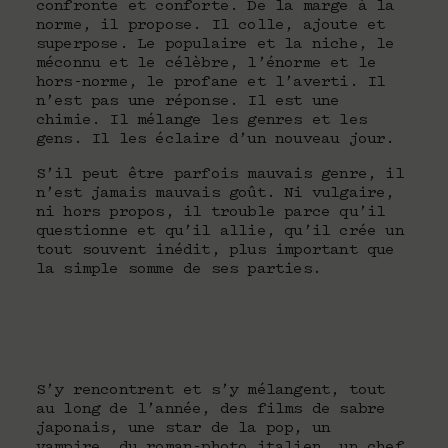
confronte et conforte. De la marge à la
norme, il propose. Il colle, ajoute et
superpose. Le populaire et la niche, le
méconnu et le célèbre, l’énorme et le
hors-norme, le profane et l’averti. Il
n’est pas une réponse. Il est une
chimie. Il mélange les genres et les
gens. Il les éclaire d’un nouveau jour.
S’il peut être parfois mauvais genre, il
n’est jamais mauvais goût. Ni vulgaire,
ni hors propos, il trouble parce qu’il
questionne et qu’il allie, qu’il crée un
tout souvent inédit, plus important que
la simple somme de ses parties.
S’y rencontrent et s’y mélangent, tout
au long de l’année, des films de sabre
japonais, une star de la pop, un
vampire, du roman-photo italien, un chef