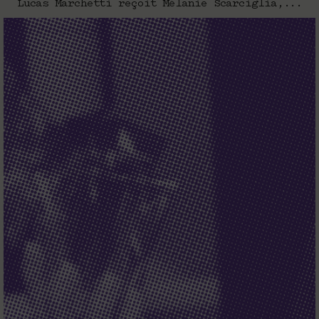
Lucas Marchetti reçoit Mélanie Scarciglia,...