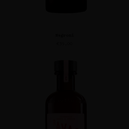
Negroni
€
35,00