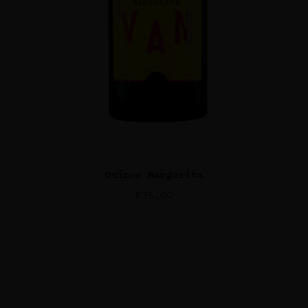
Quince Margarita
€
35,00