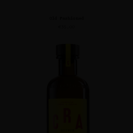
Old Fashioned
€
35,00