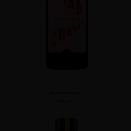
Boulevardier
€
35,00