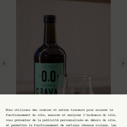
Nous utilisons des cookies et autres traceurs pour assurer le
fonctionnement du site, mesurer et analyser l’audience du site,
vous présenter de la publicité personnalisée en dehors du site,
et permettre le fonctionnement de certains réseaux sociaux. Les