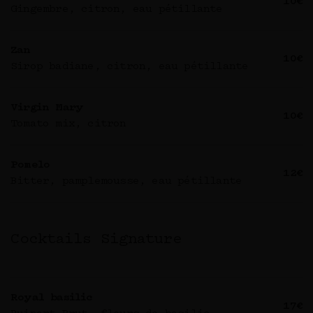
10€
Gingembre, citron, eau pétillante
Zan
10€
Sirop badiane, citron, eau pétillante
Virgin Mary
10€
Tomato mix, citron
Pomelo
12€
Bitter, pamplemousse, eau pétillante
Cocktails Signature
Royal basilic
17€