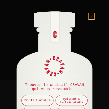
Trouvez le cocktail CRAVAN
qui vous ressemble :
Puissant &
Fruité & acidulé
rafraichissant