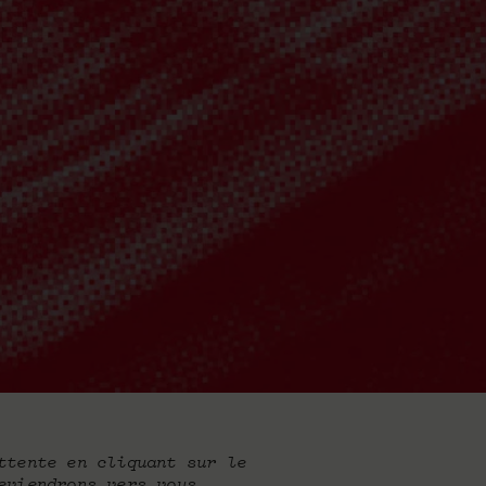
ttente en cliquant sur le
eviendrons vers vous