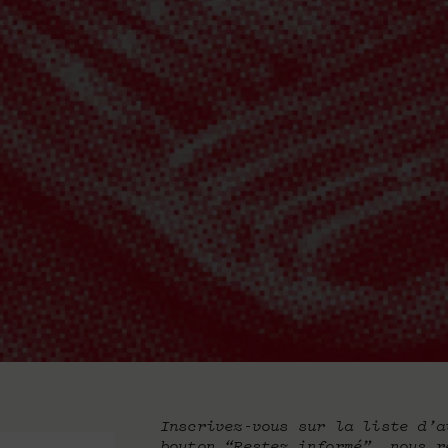
Inscrivez-vous sur la liste d’a
bouton “Restez informé”, nous r