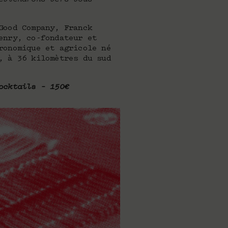
Good Company, Franck
enry, co-fondateur et
ronomique et agricole né
, à 36 kilomètres du sud
ocktails – 150€