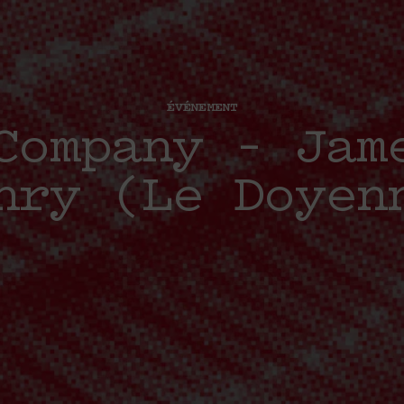
ÉVÉNEMENT
Company – Jam
nry (Le Doyen