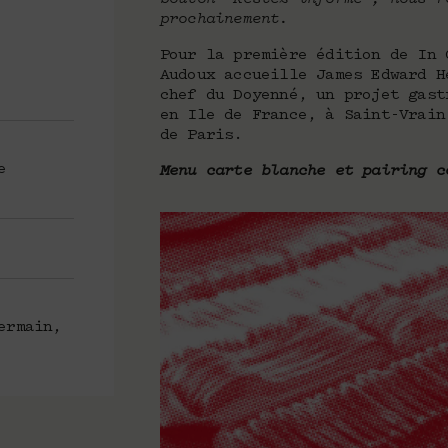
prochainement.
Pour la première édition de In 
Audoux accueille James Edward H
chef du Doyenné, un projet gast
en Ile de France, à Saint-Vrain
de Paris.
e
Menu carte blanche et pairing c
ermain,