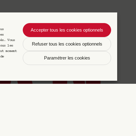
Accepter tous les cookies optionnels
us
es
és. Vous
Refuser tous les cookies optionnels
ous les
ut moment
de
Paramétrer les cookies