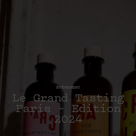
ÉVÉNEMENT
Le Grand Tasting
Paris – Edition
2024