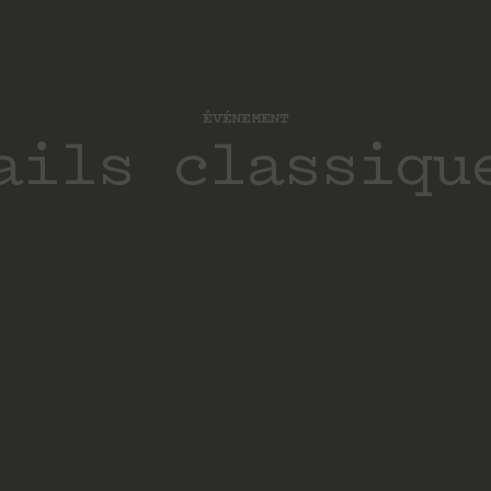
ÉVÉNEMENT
ails classiqu