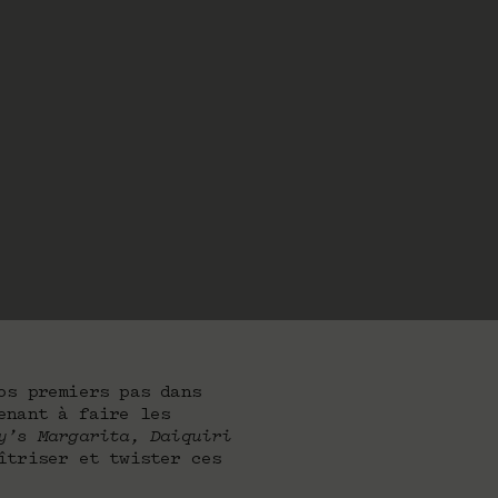
os premiers pas dans
enant à faire les
’s Margarita, Daiquiri
îtriser et twister ces