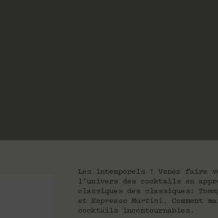
Les intemporels ! Venez faire v
l’univers des cocktails en appr
classiques des classiques:
Tommy
et Espresso Martini
. Comment ma
cocktails incontournables.