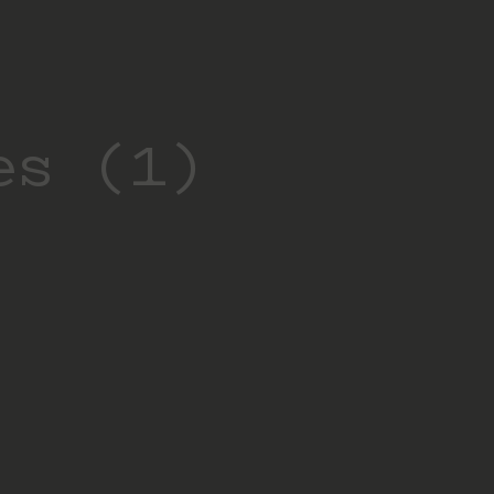
es (1)