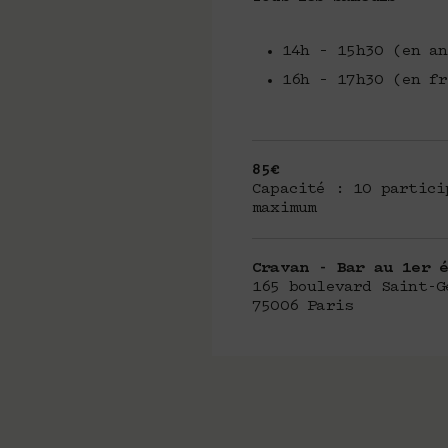
14h – 15h30 (en an
16h – 17h30 (en fr
85€
Capacité : 10 partici
maximum
Cravan - Bar au 1er é
165 boulevard Saint-G
75006 Paris