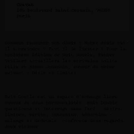
Cravan
165 boulevard Saint-Germain, 75006
Paris
Comment raconter son désir ? Notre désir est-
il à craindre ? Faut-il le limiter ? Pour la
troisième édition de Nuit Double, Esther
Teillard accueillera les écrivains Lolita
Pille et Simon Johannin, autour du thème
suivant : Désir et Limites.
Nuit Double est un espace d’échange libre
autour de deux personnalités. Nuit Double
questionne et interroge sans fard – désirs,
limites, vérité, interdits, séduction –
mélange et dédouble, confronte deux regards,
deux visions.