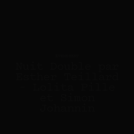
ÉVÉNEMENT
Nuit Double par
Esther Teillard
– Lolita Pille
et Simon
Johannin