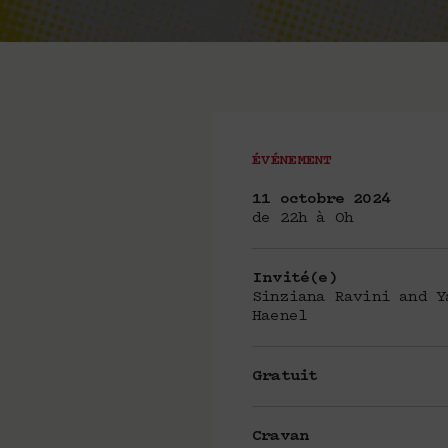
ÉVÉNEMENT
11 octobre 2024
de 22h à 0h
Invité(e)
Sinziana Ravini and Y
Haenel
Gratuit
Cravan