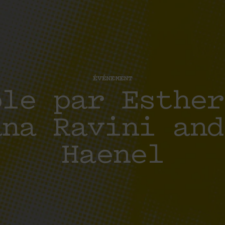
ÉVÉNEMENT
ble par Esther
ana Ravini and
Haenel