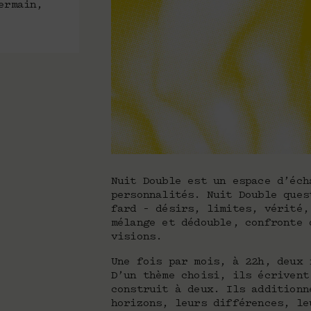
ermain,
Nuit Double est un espace d’éch
personnalités. Nuit Double ques
fard – désirs, limites, vérité,
mélange et dédouble, confronte 
visions.
Une fois par mois, à 22h, deux 
D’un thème choisi, ils écrivent
construit à deux. Ils additionn
horizons, leurs différences, le