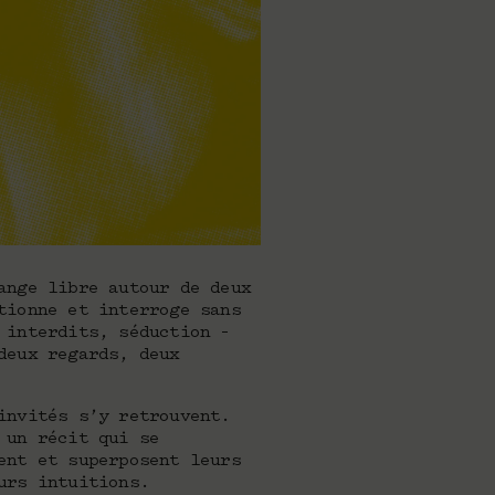
ange libre autour de deux
tionne et interroge sans
 interdits, séduction –
deux regards, deux
invités s’y retrouvent.
 un récit qui se
ent et superposent leurs
urs intuitions.