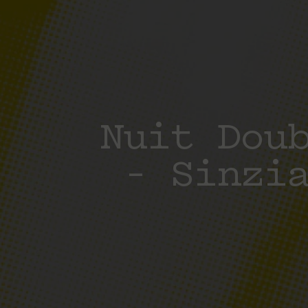
Nuit Dou
– Sinzi