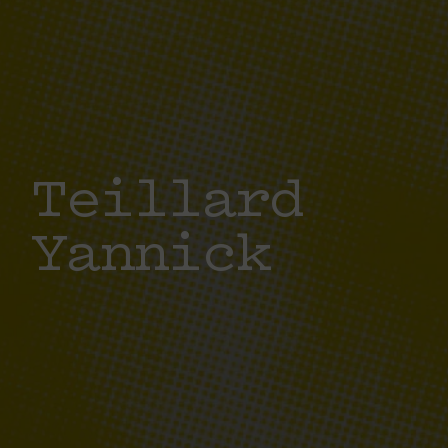
 Teillard
 Yannick