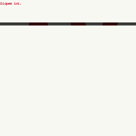
cliquez ici
.