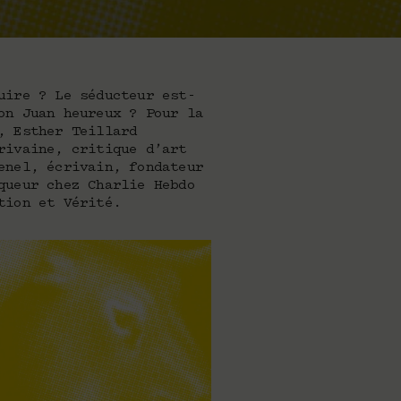
uire ? Le séducteur est-
on Juan heureux ? Pour la
, Esther Teillard
rivaine, critique d’art
enel, écrivain, fondateur
queur chez Charlie Hebdo
tion et Vérité.