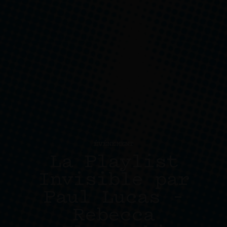
ÉVÉNEMENT
La Playlist
Invisible par
Paul Lucas –
Rebecca