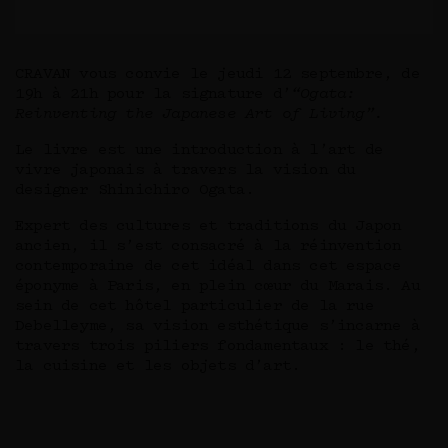
CRAVAN vous convie le jeudi 12 septembre, de
19h à 21h pour la signature d’
“Ogata:
Reinventing the Japanese Art of Living”.
Le livre est une introduction à l’art de
vivre japonais à travers la vision du
designer Shinichiro Ogata.
Expert des cultures et traditions du Japon
ancien, il s’est consacré à la réinvention
contemporaine de cet idéal dans cet espace
éponyme à Paris, en plein cœur du Marais. Au
sein de cet hôtel particulier de la rue
Debelleyme, sa vision esthétique s’incarne à
travers trois piliers fondamentaux : le thé,
la cuisine et les objets d’art.