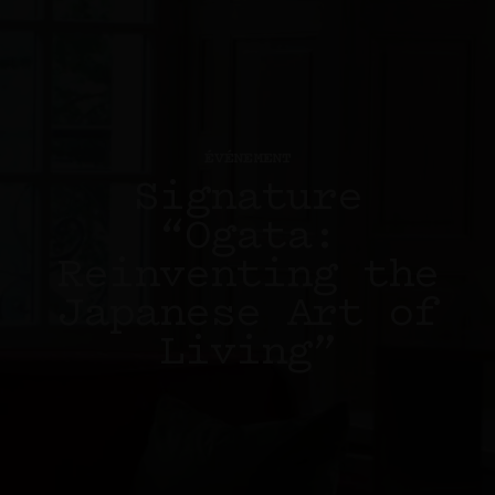
ÉVÉNEMENT
Signature
“Ogata:
Reinventing the
Japanese Art of
Living”