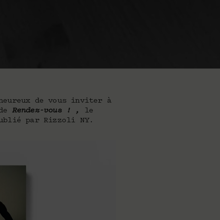
heureux de vous inviter à
 de
Rendez-vous ! ,
le
ublié par Rizzoli NY.