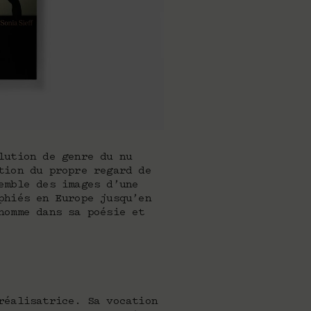
lution de genre du nu
tion du propre regard de
emble des images d’une
phiés en Europe jusqu’en
homme dans sa poésie et
réalisatrice. Sa vocation