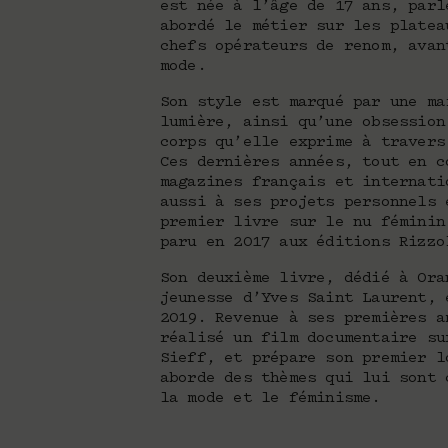
est née à l’âge de 17 ans, parl
abordé le métier sur les platea
chefs opérateurs de renom, avan
mode.
Son style est marqué par une ma
lumière, ainsi qu’une obsession
corps qu’elle exprime à travers
Ces dernières années, tout en c
magazines français et internati
aussi à ses projets personnels 
premier livre sur le nu féminin
paru en 2017 aux éditions Rizzo
Son deuxième livre, dédié à Ora
jeunesse d’Yves Saint Laurent, 
2019. Revenue à ses premières a
réalisé un film documentaire su
Sieff, et prépare son premier l
aborde des thèmes qui lui sont 
la mode et le féminisme.