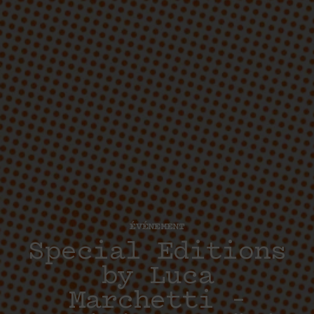
ÉVÉNEMENT
Special Editions
by Luca
Marchetti –