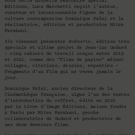
Pour cette nouvelle rencontre Special
Editions, Luca Marchetti reçoit l’auteur,
curateur et incontournable figure de la
culture contemporaine Dominique Païni et la
réalisatrice, éditrice et productrice Mitra
Farahani.
Ils viennent présenter
Scénario
, édition très
spéciale et ultime projet de Jean-Luc Godard
: cinq cahiers de travail conçus entre 2019
et 2021, comme des “films de papier” mêlant
collages, citations, dessins, repentirs —
fragments d’un film qui ne verra jamais le
jour.
Dominique Païni, ancien directeur de la
Cinémathèque française, signe l’un des textes
d’introduction du coffret, édité en 2025
par Le Livre d’Image Éditions, maison fondée
à Paris par Mitra Farahani, proche
collaboratrice de Godard et productrice de
ses deux derniers films.