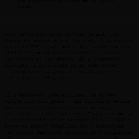
165 boulevard Saint-Germain, 75006
Paris
Pour cette rencontre du mois de mai, Luca
Marchetti reçoit Pascal Monfort, fondateur de
l’agence REC trends marketing et observateur
affûté des mutations culturelles. Analyste
des styles et des désirs, il a longtemps
enseigné la sociologie de la mode avant
d’accompagner de grandes marques dans leurs
réflexions stratégiques.
Il a également créé EPHEMERA, un projet
unique dans son genre : une librairie dédiée
aux livres et autres éditions de mode,
anciennes et contemporaines. Imaginé comme un
lieu de mémoire et de transmission, EPHEMERA
porte un regard singulier sur l’éclectisme
des formes imprimées au coeur de l’imaginaire
stylistique contemporain à la croisée de