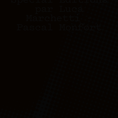
Special Editions
par Luca
Marchetti –
Pascal Monfort