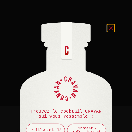
Trouvez le cocktail CRAVAN
qui vous ressemble :
Puissant &
Fruité & acidulé
rafraichissant
ÉVÉNEMENT