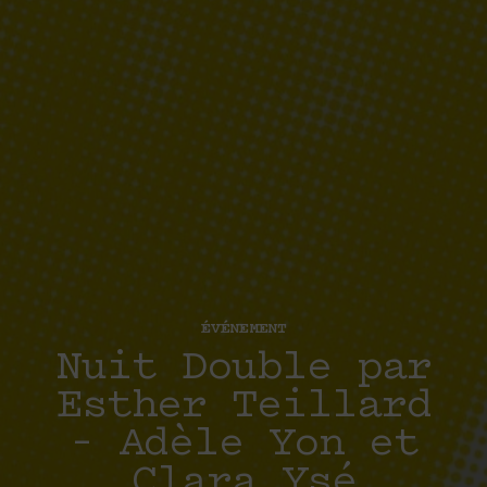
ÉVÉNEMENT
Nuit Double par
Esther Teillard
– Adèle Yon et
Clara Ysé