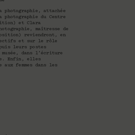
se
a photographie, attachée
a photographie du Centre
ition) et Clara
hotographie, maîtresse de
osition) reviendront, en
ectifs et sur le rôle
puis leurs postes
 musée, dans l’écriture
e. Enfin, elles
e aux femmes dans les