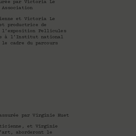
urée par Victoria Le
 Association
ienne et Victoria Le
et productrice de
 l’exposition Pellicules
e à l’Institut national
 le cadre du parcours
assurée par Virginie Huet
ticienne, et Virginie
’art, aborderont le