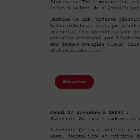
Sixtine de Thé – modération ass
Boloc’h-Salama de A Women’s Art
Sixtine de Thé, artiste plastic
Boloc’h-Salama, critique d’art 
podcasts, échangeront autour de
aveugles présentée par l’artist
des jeunes aveugles (INJA) dans
PhotoSaintGermain.
Réserver
Jeudi 27 novembre à 19h30 :
Stéphanie Solinas – modération 
Stéphanie Solinas, artiste plas
Huet, journaliste et critique d