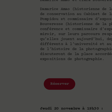
Damarice Amao et Clara Bouveres
Damarice Amao (historienne de l
de conservation au Cabinet de l
Pompidou et commissaire d’expos
Bouveresse (historienne de la p
conférence et commissaire d’exp
miroir, sur leurs parcours resp
qu’elles jouent aujourd’hui, de
différents à l’université et au
de l’histoire de la photographi
discuteront de la place accordé
expositions de photographie.
Réserver
Jeudi 20 novembre à 19h30 :