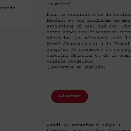
Fougeirol
ermain,
Dans la continuité de la collab
Mécénat et son programme de men
artistique Of Soul and Joy, Pho
cette année une discussion auto
africaine (en résonance avec l’
Word? Johannesburg! à la Fondat
jusqu’au 21 décembre) en compag
Jabulani Dhlamini et de la comm
Valérie Fougeirol.
(Rencontre en Anglais)
Réserver
Jeudi 13 novembre à 19h30 :