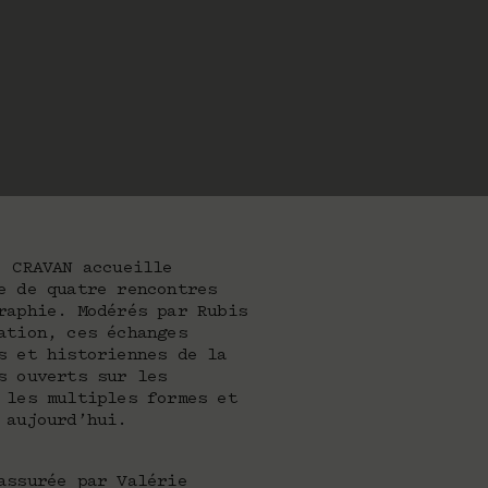
, CRAVAN accueille
e de quatre rencontres
raphie. Modérés par Rubis
ation, ces échanges
s et historiennes de la
s ouverts sur les
 les multiples formes et
 aujourd’hui.
assurée par Valérie