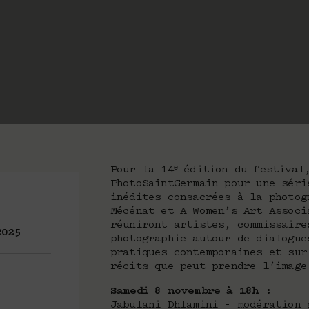
Pour la 14ᵉ édition du festival
PhotoSaintGermain pour une séri
inédites consacrées à la photog
Mécénat et A Women’s Art Associ
réuniront artistes, commissaire
2025
photographie autour de dialogue
pratiques contemporaines et sur
récits que peut prendre l’image
Samedi 8 novembre à 18h :
Jabulani Dhlamini – modération 