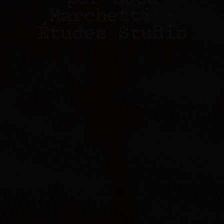
Marchetti –
Études Studio