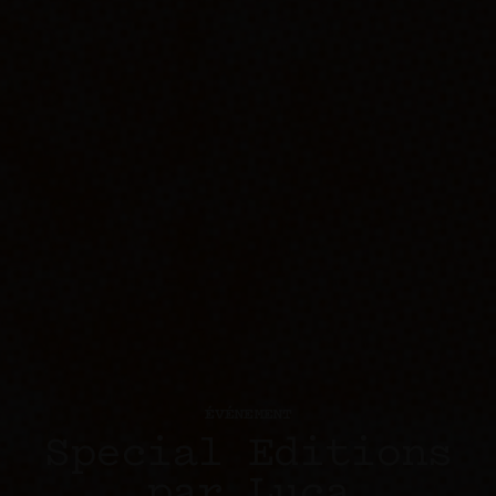
ÉVÉNEMENT
Special Editions
par Luca