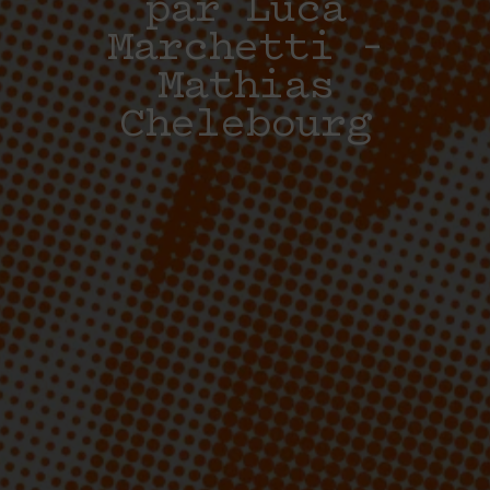
par Luca
Marchetti –
Mathias
Chelebourg