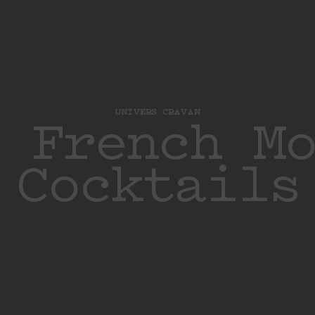
UNIVERS CRAVAN
 French M
Cocktails