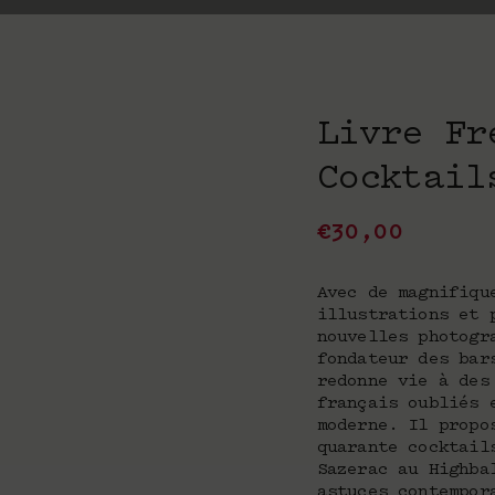
Livre Fr
Cocktail
€
30,00
Avec de magnifiqu
illustrations et 
nouvelles photogr
fondateur des bar
redonne vie à des
français oubliés 
moderne. Il propo
quarante cocktail
Sazerac au Highba
astuces contempor